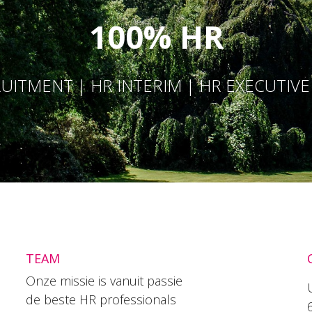
100% HR
UITMENT | HR INTERIM | HR EXECUTIV
TEAM
Onze missie is vanuit passie
de beste HR professionals