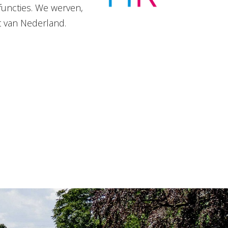
functies. We werven,
t van Nederland.