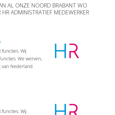
 VAN AL ONZE NOORD BRABANT WO
UR HR ADMINISTRATIEF MEDEWERKER
D
functies. Wij
functies. We werven,
t van Nederland.
functies. Wij