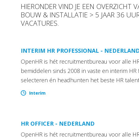
HIERONDER VIND JE EEN OVERZICHT
BOUW & INSTALLATIE > 5 JAAR 36 U
VACATURES.
INTERIM HR PROFESSIONAL - NEDERLAN
OpenHR is hét recruitmentbureau voor alle HR 
bemiddelen sinds 2008 in vaste en interim HR 
selecteren én headhunten het beste HR talen
Interim
HR OFFICER - NEDERLAND
OpenHR is hét recruitmentbureau voor alle HR 