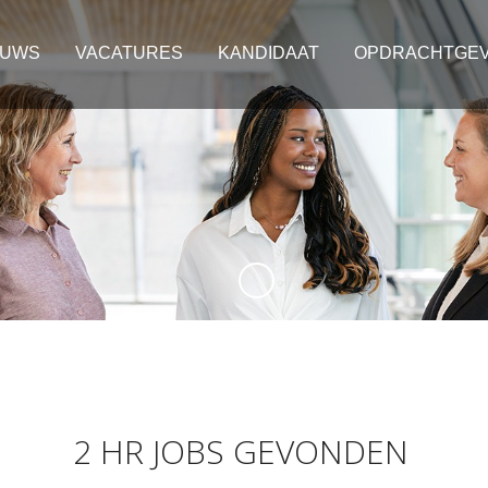
EUWS
VACATURES
KANDIDAAT
OPDRACHTGE
2 HR JOBS GEVONDEN