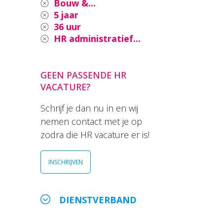
Bouw &...
5 jaar
36 uur
HR administratief...
GEEN PASSENDE HR
VACATURE?
Schrijf je dan nu in en wij
nemen contact met je op
zodra die HR vacature er is!
INSCHRIJVEN
DIENSTVERBAND