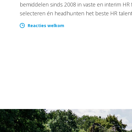
bemiddelen sinds 2008 in vaste en interim HR 
selecteren én headhunten het beste HR talen
Reacties welkom