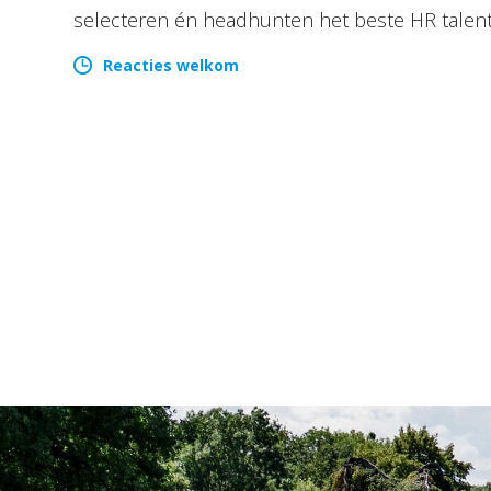
selecteren én headhunten het beste HR talen
Reacties welkom