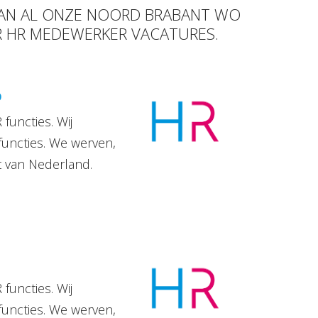
 VAN AL ONZE NOORD BRABANT WO
UR HR MEDEWERKER VACATURES.
D
functies. Wij
functies. We werven,
t van Nederland.
functies. Wij
functies. We werven,