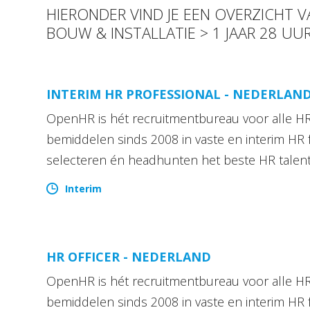
HIERONDER VIND JE EEN OVERZICHT
BOUW & INSTALLATIE > 1 JAAR 28 U
INTERIM HR PROFESSIONAL - NEDERLAN
OpenHR is hét recruitmentbureau voor alle HR 
bemiddelen sinds 2008 in vaste en interim HR 
selecteren én headhunten het beste HR talen
Interim
HR OFFICER - NEDERLAND
OpenHR is hét recruitmentbureau voor alle HR 
bemiddelen sinds 2008 in vaste en interim HR 