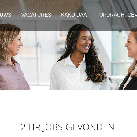
EUWS
VACATURES
KANDIDAAT
OPDRACHTGE
2 HR JOBS GEVONDEN