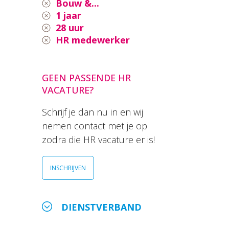
Bouw &...
1 jaar
28 uur
HR medewerker
GEEN PASSENDE HR
VACATURE?
Schrijf je dan nu in en wij
nemen contact met je op
zodra die HR vacature er is!
INSCHRIJVEN
DIENSTVERBAND