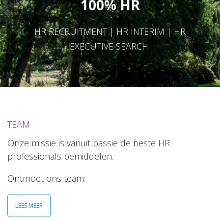
100% HR
HR RECRUITMENT | HR INTERIM | HR
EXECUTIVE SEARCH
TEAM
Onze missie is vanuit passie de beste HR
professionals bemiddelen.
Ontmoet ons team:
LEES MEER