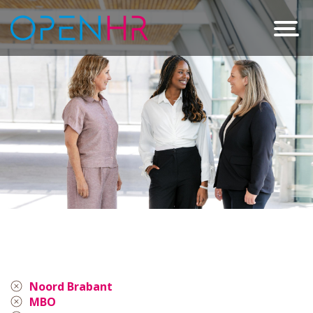
Noord Brabant
MBO