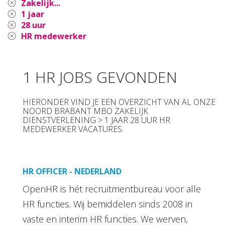
Zakelijk...
1 jaar
28 uur
HR medewerker
1 HR JOBS GEVONDEN
HIERONDER VIND JE EEN OVERZICHT VAN AL ONZE
NOORD BRABANT MBO ZAKELIJK
DIENSTVERLENING > 1 JAAR 28 UUR HR
MEDEWERKER VACATURES.
HR OFFICER - NEDERLAND
OpenHR is hét recruitmentbureau voor alle
HR functies. Wij bemiddelen sinds 2008 in
vaste en interim HR functies. We werven,