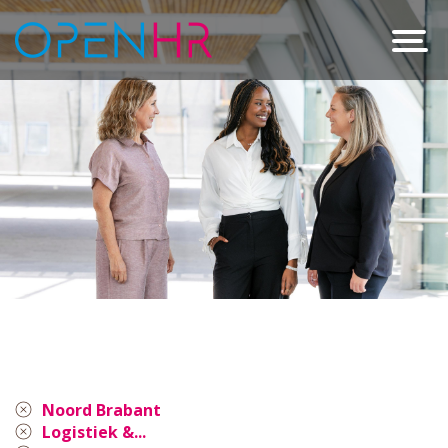
Noord Brabant
Logistiek &...