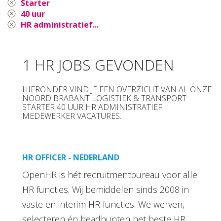
Starter
40 uur
HR administratief...
1 HR JOBS GEVONDEN
HIERONDER VIND JE EEN OVERZICHT VAN AL ONZE
NOORD BRABANT LOGISTIEK & TRANSPORT
STARTER 40 UUR HR ADMINISTRATIEF
MEDEWERKER VACATURES.
HR OFFICER - NEDERLAND
OpenHR is hét recruitmentbureau voor alle
HR functies. Wij bemiddelen sinds 2008 in
vaste en interim HR functies. We werven,
selecteren én headhunten het beste HR