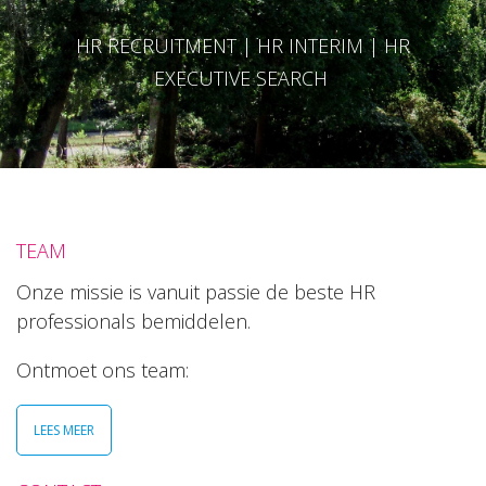
HR RECRUITMENT | HR INTERIM | HR
EXECUTIVE SEARCH
TEAM
Onze missie is vanuit passie de beste HR
professionals bemiddelen.
Ontmoet ons team:
LEES MEER