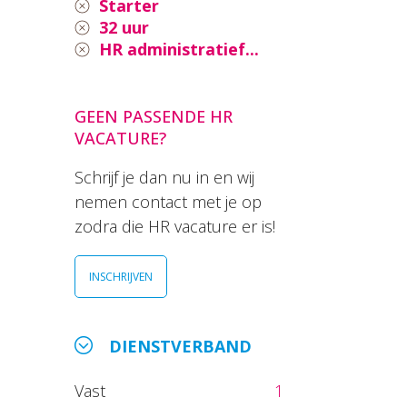
Starter
32 uur
HR administratief...
GEEN PASSENDE HR
VACATURE?
Schrijf je dan nu in en wij
nemen contact met je op
zodra die HR vacature er is!
INSCHRIJVEN
DIENSTVERBAND
Vast
1