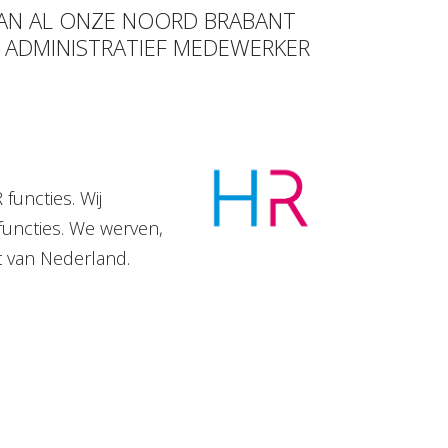
VAN AL ONZE NOORD BRABANT
R ADMINISTRATIEF MEDEWERKER
functies. Wij
functies. We werven,
t van Nederland.