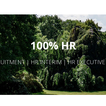
100% HR
UITMENT | HR INTERIM | HR EXECUTIV