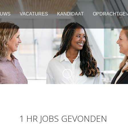
EUWS
VACATURES
KANDIDAAT
OPDRACHTGE
1 HR JOBS GEVONDEN