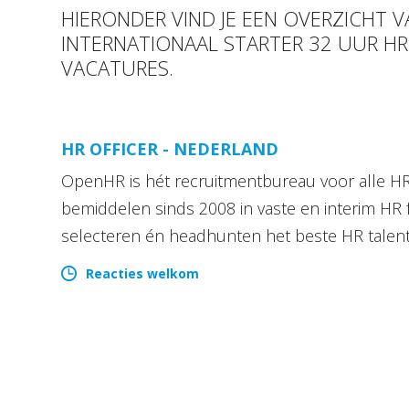
HIERONDER VIND JE EEN OVERZICHT 
INTERNATIONAAL STARTER 32 UUR H
VACATURES.
HR OFFICER - NEDERLAND
OpenHR is hét recruitmentbureau voor alle HR 
bemiddelen sinds 2008 in vaste en interim HR 
selecteren én headhunten het beste HR talen
Reacties welkom