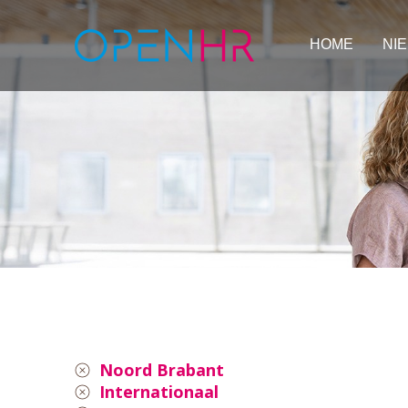
HOME
NI
Noord Brabant
Internationaal