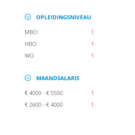
OPLEIDINGSNIVEAU
MBO
1
HBO
1
WO
1
MAANDSALARIS
€ 4000 - € 5500
1
€ 2600 - € 4000
1