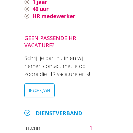
1 jaar
40 uur
HR medewerker
GEEN PASSENDE HR
VACATURE?
Schrijf je dan nu in en wij
nemen contact met je op
zodra die HR vacature er is!
INSCHRIJVEN
DIENSTVERBAND
Interim
1