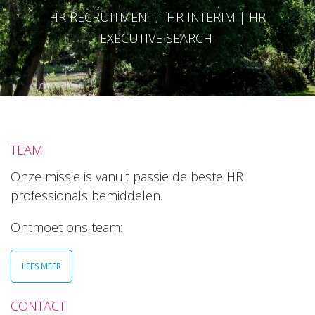
HR RECRUITMENT | HR INTERIM | HR
EXECUTIVE SEARCH
TEAM
Onze missie is vanuit passie de beste HR
professionals bemiddelen.
Ontmoet ons team:
LEES MEER
CONTACT