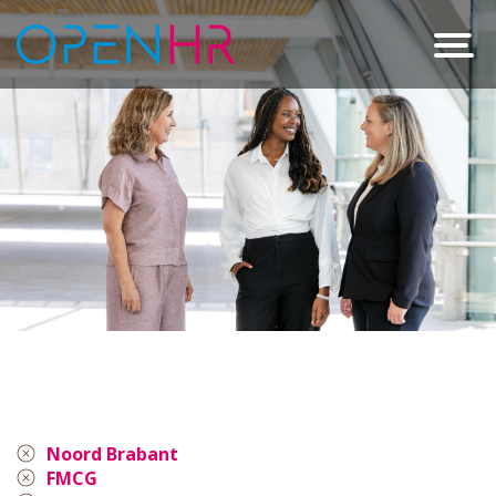
Noord Brabant
FMCG