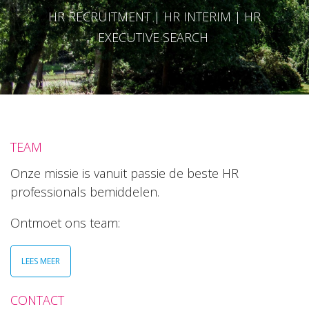
HR RECRUITMENT | HR INTERIM | HR
EXECUTIVE SEARCH
TEAM
Onze missie is vanuit passie de beste HR
professionals bemiddelen.
Ontmoet ons team:
LEES MEER
CONTACT