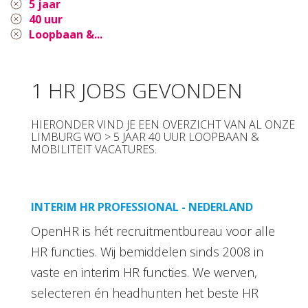
5 jaar
40 uur
Loopbaan &...
1 HR JOBS GEVONDEN
HIERONDER VIND JE EEN OVERZICHT VAN AL ONZE
LIMBURG WO > 5 JAAR 40 UUR LOOPBAAN &
MOBILITEIT VACATURES.
INTERIM HR PROFESSIONAL - NEDERLAND
OpenHR is hét recruitmentbureau voor alle
HR functies. Wij bemiddelen sinds 2008 in
vaste en interim HR functies. We werven,
selecteren én headhunten het beste HR