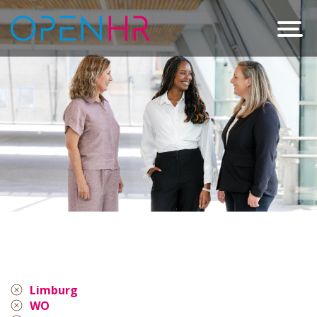
Limburg
WO