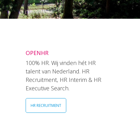
OPENHR
100% HR. Wij vinden hét HR
talent van Nederland. HR
Recruitment, HR Interim & HR
Executive Search.
HR RECRUITMENT