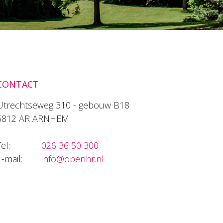
CONTACT
Utrechtseweg 310 - gebouw B18
6812 AR ARNHEM
el:
026 36 50 300
E-mail:
info@openhr.nl