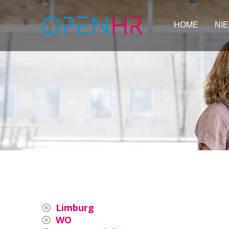
HOME
NI
Limburg
WO