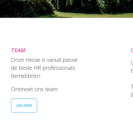
TEAM
Onze missie is vanuit passie
de beste HR professionals
bemiddelen.
T
Ontmoet ons team:
LEES MEER