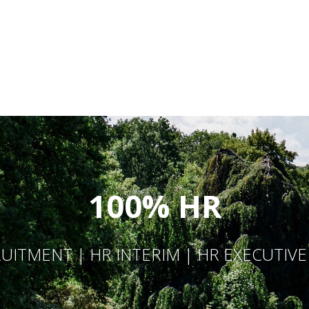
100% HR
UITMENT | HR INTERIM | HR EXECUTIV