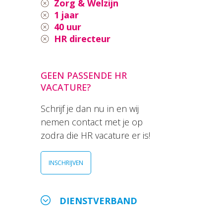
Zorg & Welzijn
1 jaar
40 uur
HR directeur
GEEN PASSENDE HR
VACATURE?
Schrijf je dan nu in en wij
nemen contact met je op
zodra die HR vacature er is!
INSCHRIJVEN
DIENSTVERBAND