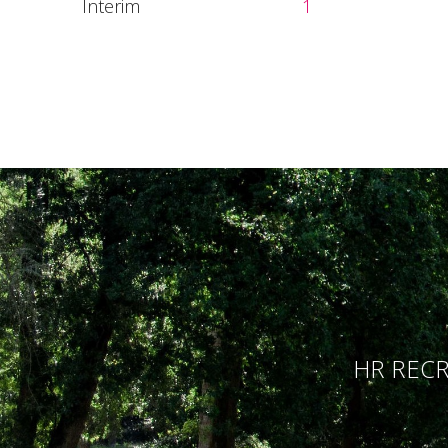
Interim
1
HR RECR