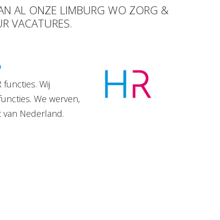
VAN AL ONZE LIMBURG WO ZORG &
EUR VACATURES.
D
functies. Wij
functies. We werven,
t van Nederland.