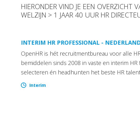
HIERONDER VIND JE EEN OVERZICHT 
WELZIJN > 1 JAAR 40 UUR HR DIRECT
INTERIM HR PROFESSIONAL - NEDERLAN
OpenHR is hét recruitmentbureau voor alle HR 
bemiddelen sinds 2008 in vaste en interim HR 
selecteren én headhunten het beste HR talen
Interim