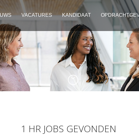
EUWS
VACATURES
KANDIDAAT
OPDRACHTGE
1 HR JOBS GEVONDEN