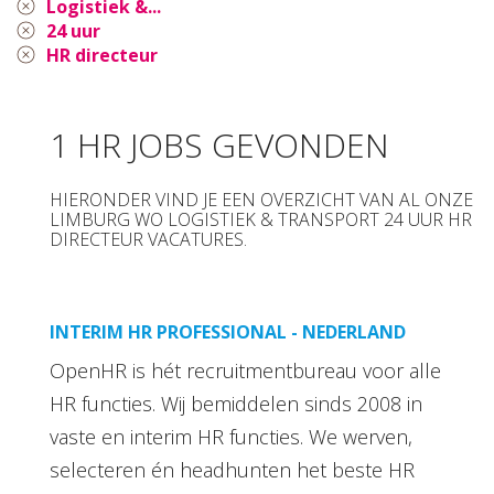
Logistiek &...
24 uur
HR directeur
1 HR JOBS GEVONDEN
HIERONDER VIND JE EEN OVERZICHT VAN AL ONZE
LIMBURG WO LOGISTIEK & TRANSPORT 24 UUR HR
DIRECTEUR VACATURES.
INTERIM HR PROFESSIONAL - NEDERLAND
OpenHR is hét recruitmentbureau voor alle
HR functies. Wij bemiddelen sinds 2008 in
vaste en interim HR functies. We werven,
selecteren én headhunten het beste HR