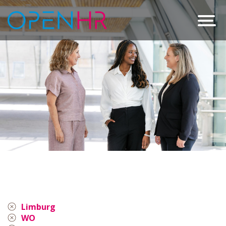
Limburg
WO