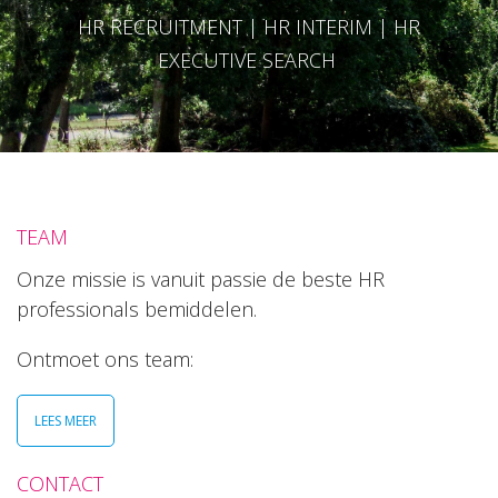
HR RECRUITMENT | HR INTERIM | HR
EXECUTIVE SEARCH
TEAM
Onze missie is vanuit passie de beste HR
professionals bemiddelen.
Ontmoet ons team:
LEES MEER
CONTACT