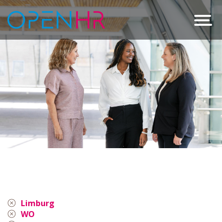
Limburg
WO