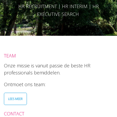
HR RECRUITMENT | HR INTERIM | HR
EXECUTIVE SEARCH
TEAM
Onze missie is vanuit passie de beste HR
professionals bemiddelen.
Ontmoet ons team:
LEES MEER
CONTACT