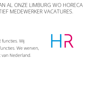
 VAN AL ONZE LIMBURG WO HORECA
TIEF MEDEWERKER VACATURES.
functies. Wij
functies. We werven,
t van Nederland.