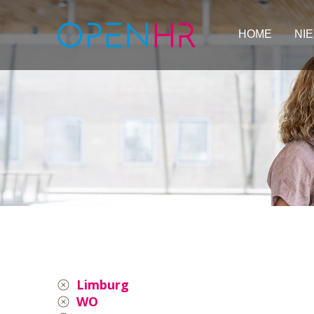
HOME
NI
Limburg
WO