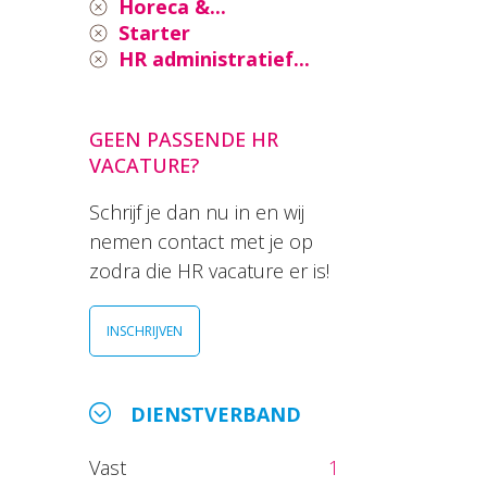
Horeca &...
Starter
HR administratief...
GEEN PASSENDE HR
VACATURE?
Schrijf je dan nu in en wij
nemen contact met je op
zodra die HR vacature er is!
INSCHRIJVEN
DIENSTVERBAND
Vast
1