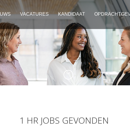
EUWS
VACATURES
KANDIDAAT
OPDRACHTGE
1 HR JOBS GEVONDEN