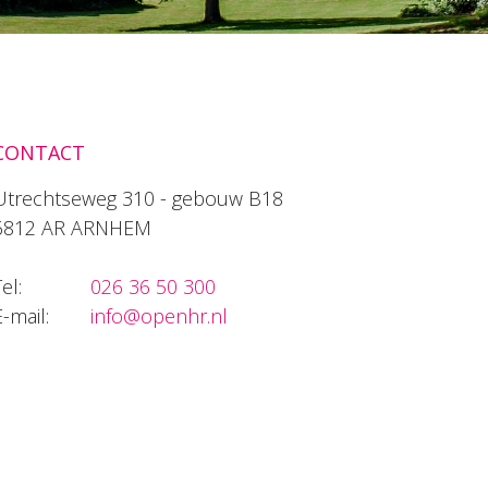
CONTACT
Utrechtseweg 310 - gebouw B18
6812 AR ARNHEM
el:
026 36 50 300
E-mail:
info@openhr.nl