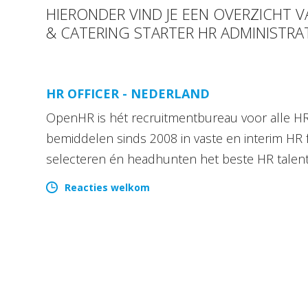
HIERONDER VIND JE EEN OVERZICHT
& CATERING STARTER HR ADMINISTRA
HR OFFICER - NEDERLAND
OpenHR is hét recruitmentbureau voor alle HR 
bemiddelen sinds 2008 in vaste en interim HR 
selecteren én headhunten het beste HR talen
Reacties welkom