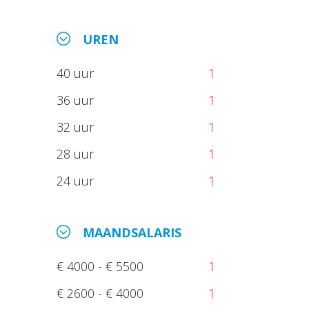
UREN
40 uur
1
36 uur
1
32 uur
1
28 uur
1
24 uur
1
MAANDSALARIS
€ 4000 - € 5500
1
€ 2600 - € 4000
1