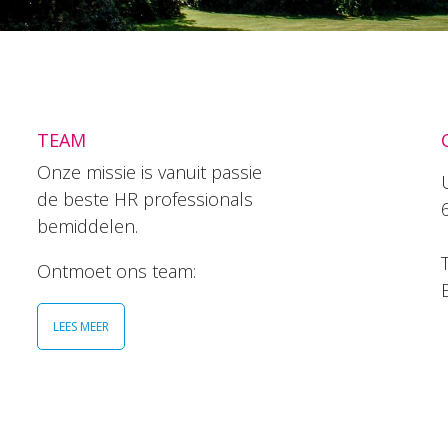
TEAM
Onze missie is vanuit passie
de beste HR professionals
bemiddelen.
T
Ontmoet ons team:
LEES MEER