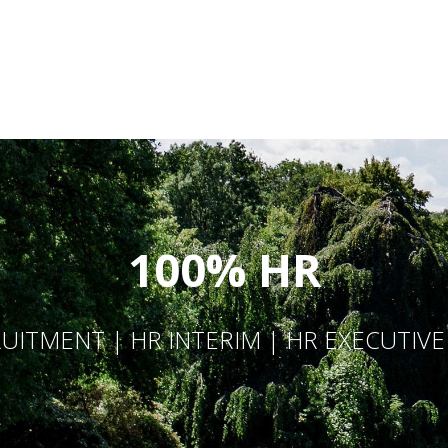
100% HR
UITMENT | HR INTERIM | HR EXECUTIV