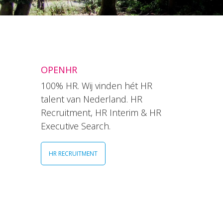
OPENHR
100% HR. Wij vinden hét HR
talent van Nederland. HR
Recruitment, HR Interim & HR
Executive Search.
HR RECRUITMENT