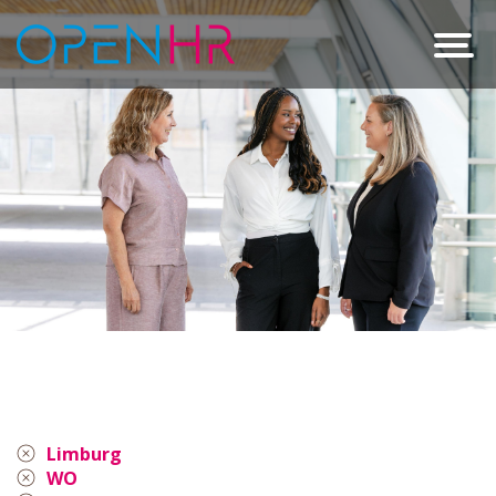
Limburg
WO