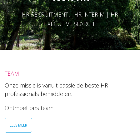
HR RECRUITMENT | HR INTERIM | HR
EXECUTIVE SEARCH
TEAM
Onze missie is vanuit passie de beste HR
professionals bemiddelen.
Ontmoet ons team:
LEES MEER