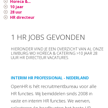
Horeca &...
10 jaar
28 uur
HR directeur
1 HR JOBS GEVONDEN
HIERONDER VIND JE EEN OVERZICHT VAN AL ONZE
LIMBURG WO HORECA & CATERING >10 JAAR 28
UUR HR DIRECTEUR VACATURES.
INTERIM HR PROFESSIONAL - NEDERLAND
OpenHR is hét recruitmentbureau voor alle
HR functies. Wij bemiddelen sinds 2008 in
vaste en interim HR functies. We werven,
selecteren én headhunten het beste HR