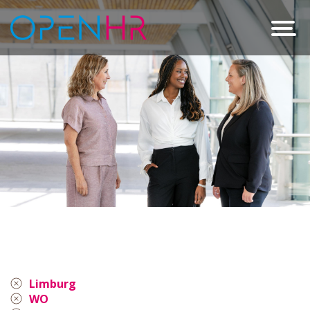
Limburg
WO