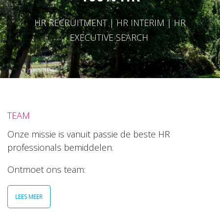
HR RECRUITMENT | HR INTERIM | HR
EXECUTIVE SEARCH
TEAM
Onze missie is vanuit passie de beste HR
professionals bemiddelen.
Ontmoet ons team:
LEES MEER