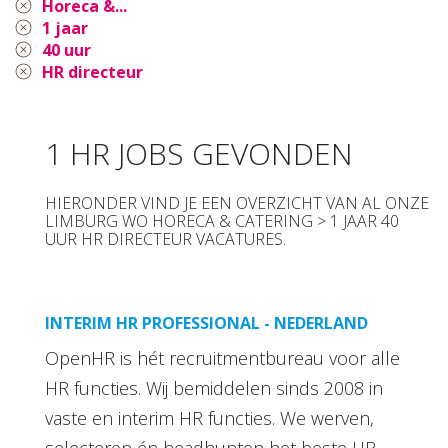
Horeca &...
1 jaar
40 uur
HR directeur
1 HR JOBS GEVONDEN
HIERONDER VIND JE EEN OVERZICHT VAN AL ONZE
LIMBURG WO HORECA & CATERING > 1 JAAR 40
UUR HR DIRECTEUR VACATURES.
INTERIM HR PROFESSIONAL - NEDERLAND
OpenHR is hét recruitmentbureau voor alle
HR functies. Wij bemiddelen sinds 2008 in
vaste en interim HR functies. We werven,
selecteren én headhunten het beste HR