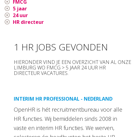
FMCG
5 jaar
24 uur
HR directeur
1 HR JOBS GEVONDEN
HIERONDER VIND JE EEN OVERZICHT VAN AL ONZE
LIMBURG WO FMCG > 5 JAAR 24 UUR HR
DIRECTEUR VACATURES.
INTERIM HR PROFESSIONAL - NEDERLAND
OpenHR is hét recruitmentbureau voor alle
HR functies. Wij bemiddelen sinds 2008 in
vaste en interim HR functies. We werven,
selecteren én headhunten het beste HR