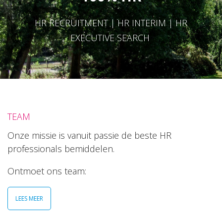
HR RECRUITMENT | HR INTERIM | HR
EXECUTIVE SEARCH
TEAM
Onze missie is vanuit passie de beste HR
professionals bemiddelen.
Ontmoet ons team:
LEES MEER