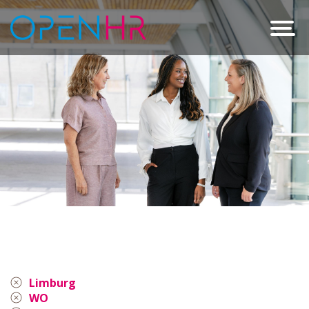
Limburg
WO