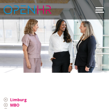
Limburg
MBO