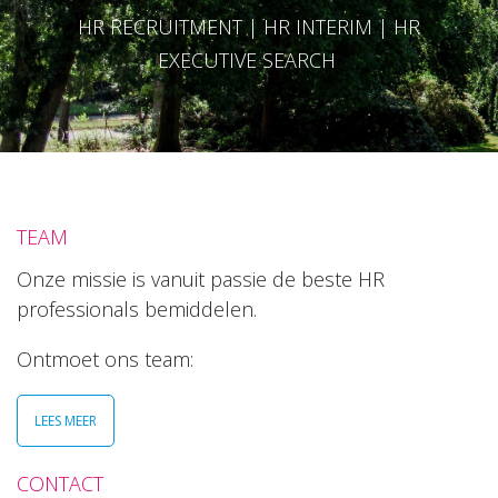
HR RECRUITMENT | HR INTERIM | HR
EXECUTIVE SEARCH
TEAM
Onze missie is vanuit passie de beste HR
professionals bemiddelen.
Ontmoet ons team:
LEES MEER
CONTACT