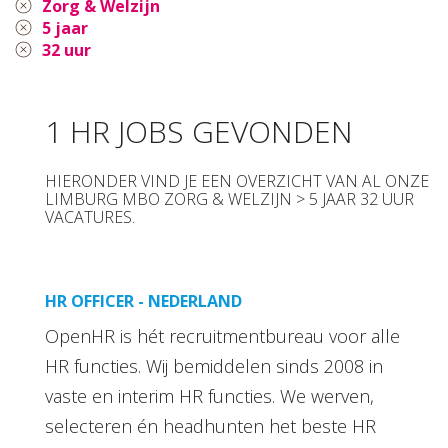
Zorg & Welzijn
5 jaar
32 uur
1 HR JOBS GEVONDEN
HIERONDER VIND JE EEN OVERZICHT VAN AL ONZE
LIMBURG MBO ZORG & WELZIJN > 5 JAAR 32 UUR
VACATURES.
HR OFFICER - NEDERLAND
OpenHR is hét recruitmentbureau voor alle
HR functies. Wij bemiddelen sinds 2008 in
vaste en interim HR functies. We werven,
selecteren én headhunten het beste HR