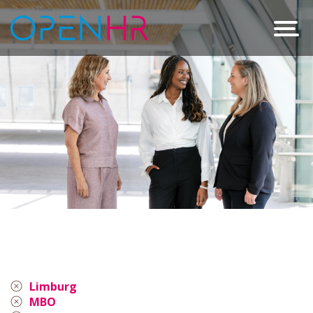
Limburg
MBO