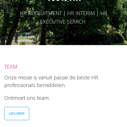
HR RECRUITMENT | HR INTERIM | HR
EXECUTIVE SEARCH
TEAM
Onze missie is vanuit passie de beste HR
professionals bemiddelen.
Ontmoet ons team:
LEES MEER