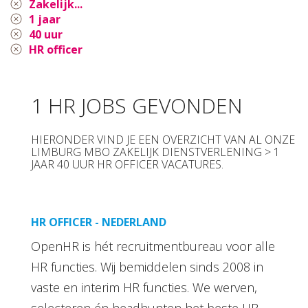
Zakelijk...
1 jaar
40 uur
HR officer
1 HR JOBS GEVONDEN
HIERONDER VIND JE EEN OVERZICHT VAN AL ONZE
LIMBURG MBO ZAKELIJK DIENSTVERLENING > 1
JAAR 40 UUR HR OFFICER VACATURES.
HR OFFICER - NEDERLAND
OpenHR is hét recruitmentbureau voor alle
HR functies. Wij bemiddelen sinds 2008 in
vaste en interim HR functies. We werven,
selecteren én headhunten het beste HR