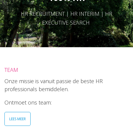
HR RECRUITMENT | HR INTERIM | HR
EXECUTIVE SEARCH
TEAM
Onze missie is vanuit passie de beste HR
professionals bemiddelen.
Ontmoet ons team:
LEES MEER