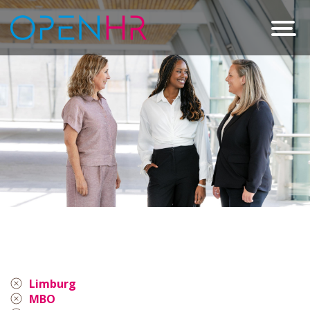
Limburg
MBO