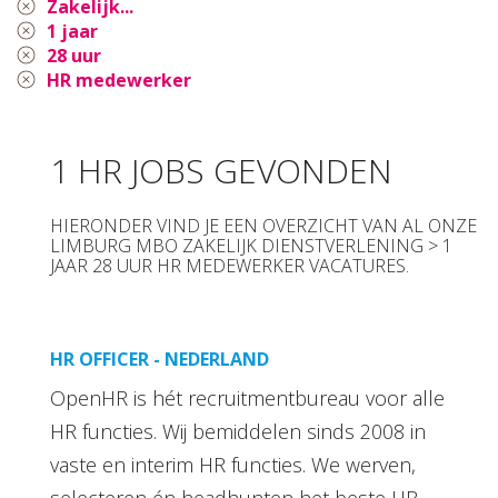
Zakelijk...
1 jaar
28 uur
HR medewerker
1 HR JOBS GEVONDEN
HIERONDER VIND JE EEN OVERZICHT VAN AL ONZE
LIMBURG MBO ZAKELIJK DIENSTVERLENING > 1
JAAR 28 UUR HR MEDEWERKER VACATURES.
HR OFFICER - NEDERLAND
OpenHR is hét recruitmentbureau voor alle
HR functies. Wij bemiddelen sinds 2008 in
vaste en interim HR functies. We werven,
selecteren én headhunten het beste HR