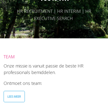
HR RECRUITMENT | HR INTERIM | HR
EXECUTIVE SEARCH
TEAM
Onze missie is vanuit passie de beste HR
professionals bemiddelen.
Ontmoet ons team:
LEES MEER