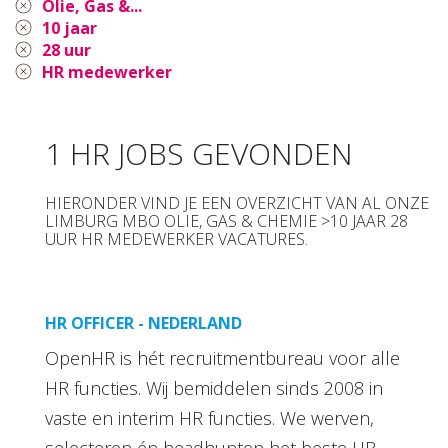
Olie, Gas &...
10 jaar
28 uur
HR medewerker
1 HR JOBS GEVONDEN
HIERONDER VIND JE EEN OVERZICHT VAN AL ONZE
LIMBURG MBO OLIE, GAS & CHEMIE >10 JAAR 28
UUR HR MEDEWERKER VACATURES.
HR OFFICER - NEDERLAND
OpenHR is hét recruitmentbureau voor alle
HR functies. Wij bemiddelen sinds 2008 in
vaste en interim HR functies. We werven,
selecteren én headhunten het beste HR