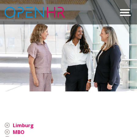
Limburg
MBO