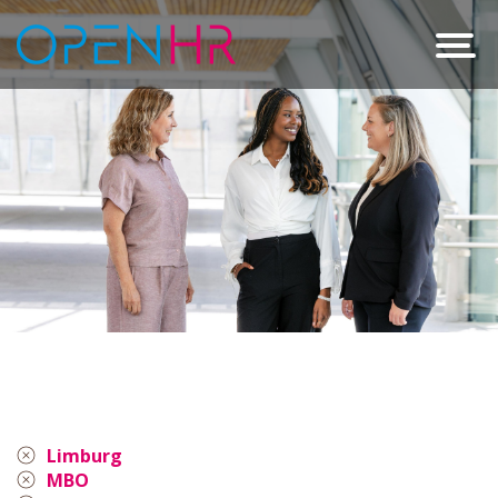
Limburg
MBO