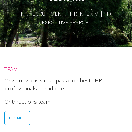
HR RECRUITMENT | HR INTERIM | HR
EXECUTIVE SEARCH
TEAM
Onze missie is vanuit passie de beste HR
professionals bemiddelen.
Ontmoet ons team:
LEES MEER