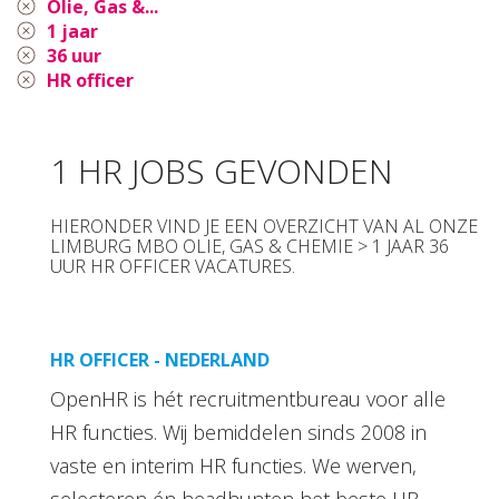
Olie, Gas &...
1 jaar
36 uur
HR officer
1 HR JOBS GEVONDEN
HIERONDER VIND JE EEN OVERZICHT VAN AL ONZE
LIMBURG MBO OLIE, GAS & CHEMIE > 1 JAAR 36
UUR HR OFFICER VACATURES.
HR OFFICER - NEDERLAND
OpenHR is hét recruitmentbureau voor alle
HR functies. Wij bemiddelen sinds 2008 in
vaste en interim HR functies. We werven,
selecteren én headhunten het beste HR