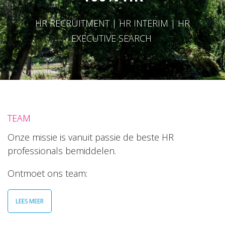
HR RECRUITMENT | HR INTERIM | HR
EXECUTIVE SEARCH
TEAM
Onze missie is vanuit passie de beste HR
professionals bemiddelen.
Ontmoet ons team:
LEES MEER