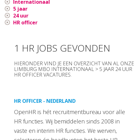
Internationaal
5 jaar
24 uur
HR officer
1 HR JOBS GEVONDEN
HIERONDER VIND JE EEN OVERZICHT VAN AL ONZE
LIMBURG MBO INTERNATIONAAL > 5 JAAR 24 UUR
HR OFFICER VACATURES.
HR OFFICER - NEDERLAND
OpenHR is hét recruitmentbureau voor alle
HR functies. Wij bemiddelen sinds 2008 in
vaste en interim HR functies. We werven,
selecteren én headhunten het beste HR