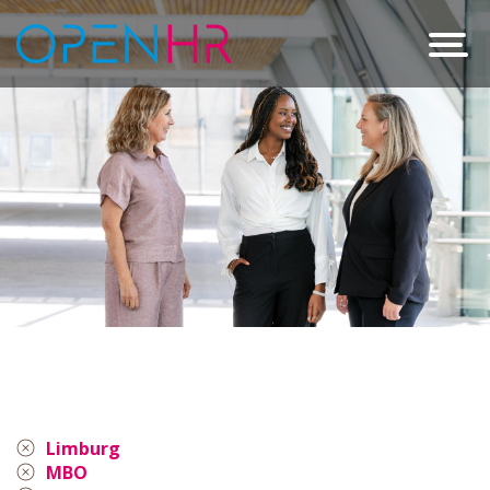
Limburg
MBO