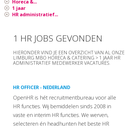
Horeca &...
1 jaar
HR administratief...
1 HR JOBS GEVONDEN
HIERONDER VIND JE EEN OVERZICHT VAN AL ONZE
LIMBURG MBO HORECA & CATERING > 1 JAAR HR
ADMINISTRATIEF MEDEWERKER VACATURES.
HR OFFICER - NEDERLAND
OpenHR is hét recruitmentbureau voor alle
HR functies. Wij bemiddelen sinds 2008 in
vaste en interim HR functies. We werven,
selecteren én headhunten het beste HR