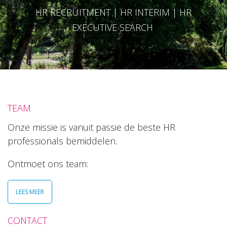
HR RECRUITMENT | HR INTERIM | HR
EXECUTIVE SEARCH
TEAM
Onze missie is vanuit passie de beste HR
professionals bemiddelen.
Ontmoet ons team:
LEES MEER
CONTACT