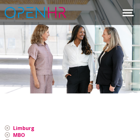
Limburg
MBO