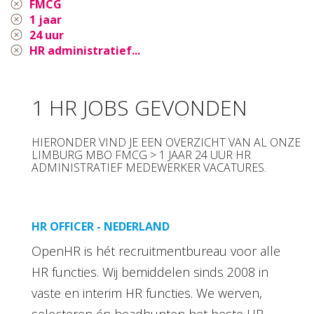
FMCG
1 jaar
24 uur
HR administratief...
1 HR JOBS GEVONDEN
HIERONDER VIND JE EEN OVERZICHT VAN AL ONZE
LIMBURG MBO FMCG > 1 JAAR 24 UUR HR
ADMINISTRATIEF MEDEWERKER VACATURES.
HR OFFICER - NEDERLAND
OpenHR is hét recruitmentbureau voor alle
HR functies. Wij bemiddelen sinds 2008 in
vaste en interim HR functies. We werven,
selecteren én headhunten het beste HR