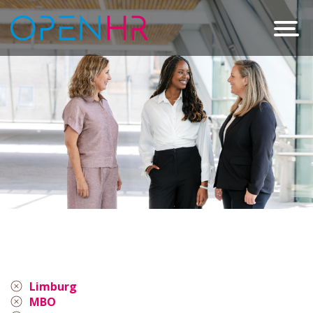
Limburg
MBO