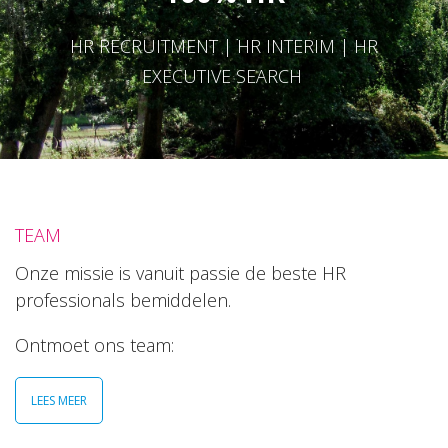
HR RECRUITMENT | HR INTERIM | HR
EXECUTIVE SEARCH
TEAM
Onze missie is vanuit passie de beste HR
professionals bemiddelen.
Ontmoet ons team:
LEES MEER