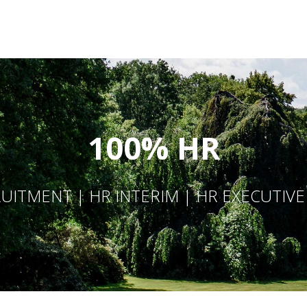
100% HR
UITMENT | HR INTERIM | HR EXECUTIV