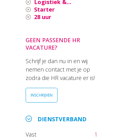
Logistiek &...
Starter
28 uur
GEEN PASSENDE HR
VACATURE?
Schrijf je dan nu in en wij
nemen contact met je op
zodra die HR vacature er is!
INSCHRIJVEN
DIENSTVERBAND
Vast
1