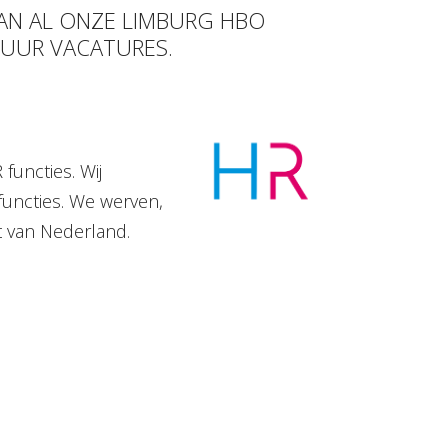
VAN AL ONZE LIMBURG HBO
 UUR VACATURES.
functies. Wij
functies. We werven,
t van Nederland.