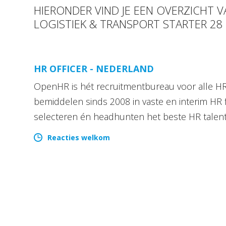
HIERONDER VIND JE EEN OVERZICHT 
LOGISTIEK & TRANSPORT STARTER 28
HR OFFICER - NEDERLAND
OpenHR is hét recruitmentbureau voor alle HR 
bemiddelen sinds 2008 in vaste en interim HR 
selecteren én headhunten het beste HR talen
Reacties welkom