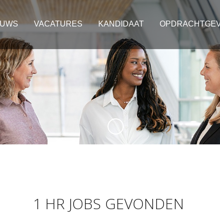
EUWS
VACATURES
KANDIDAAT
OPDRACHTGE
1 HR JOBS GEVONDEN