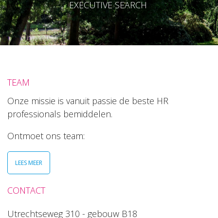
EXECUTIVE SEARCH
TEAM
Onze missie is vanuit passie de beste HR
professionals bemiddelen.
Ontmoet ons team:
LEES MEER
CONTACT
Utrechtseweg 310 - gebouw B18