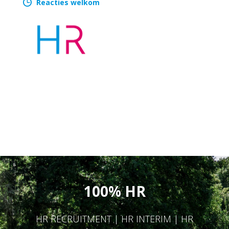
Reacties welkom
100% HR
HR RECRUITMENT | HR INTERIM | HR