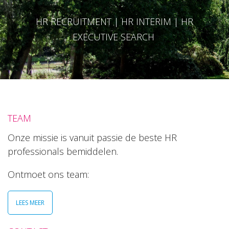
HR RECRUITMENT | HR INTERIM | HR
EXECUTIVE SEARCH
TEAM
Onze missie is vanuit passie de beste HR
professionals bemiddelen.
Ontmoet ons team:
LEES MEER