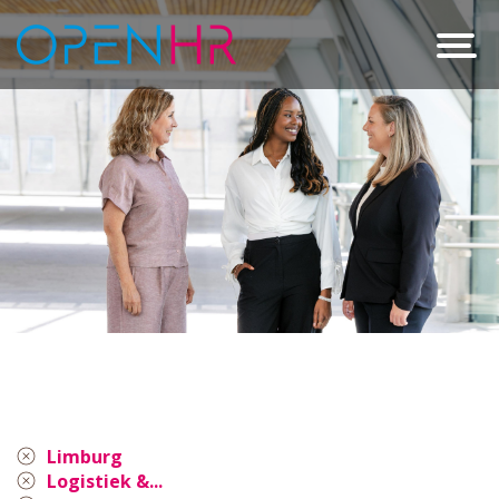
Limburg
Logistiek &...