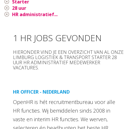
Starter
28 uur
HR administratief...
1 HR JOBS GEVONDEN
HIERONDER VIND JE EEN OVERZICHT VAN AL ONZE
LIMBURG LOGISTIEK & TRANSPORT STARTER 28
UUR HR ADMINISTRATIEF MEDEWERKER
VACATURES.
HR OFFICER - NEDERLAND
OpenHR is hét recruitmentbureau voor alle
HR functies. Wij bemiddelen sinds 2008 in
vaste en interim HR functies. We werven,
selecteren én headhunten het beste HR