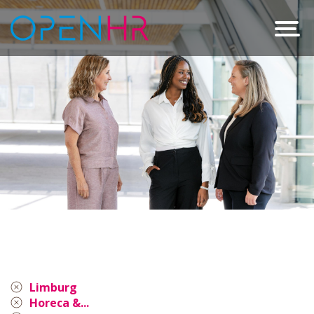
Limburg
Horeca &...