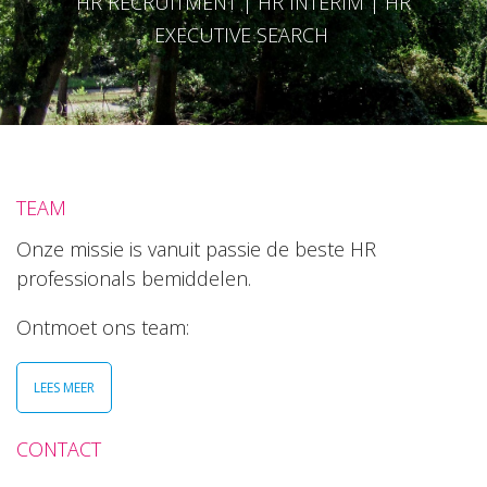
HR RECRUITMENT | HR INTERIM | HR
EXECUTIVE SEARCH
TEAM
Onze missie is vanuit passie de beste HR
professionals bemiddelen.
Ontmoet ons team:
LEES MEER
CONTACT