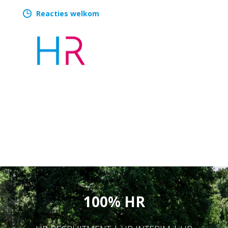
Reacties welkom
100% HR