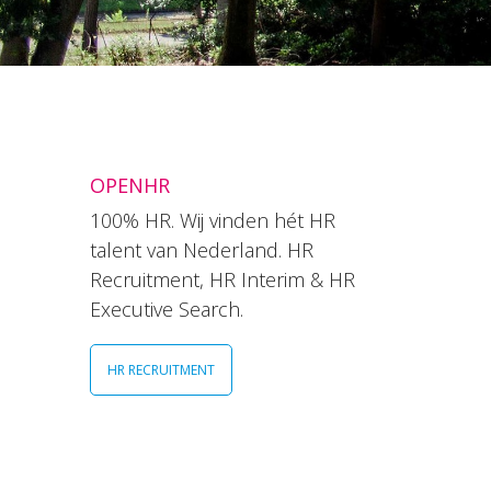
OPENHR
100% HR. Wij vinden hét HR
talent van Nederland. HR
Recruitment, HR Interim & HR
Executive Search.
HR RECRUITMENT