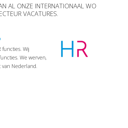
VAN AL ONZE INTERNATIONAAL WO
RECTEUR VACATURES.
D
functies. Wij
functies. We werven,
t van Nederland.