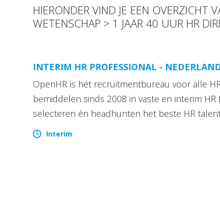
HIERONDER VIND JE EEN OVERZICHT 
WETENSCHAP > 1 JAAR 40 UUR HR DI
INTERIM HR PROFESSIONAL - NEDERLAN
OpenHR is hét recruitmentbureau voor alle HR 
bemiddelen sinds 2008 in vaste en interim HR 
selecteren én headhunten het beste HR talen
Interim