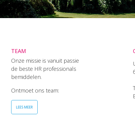
TEAM
Onze missie is vanuit passie
de beste HR professionals
bemiddelen.
T
Ontmoet ons team:
LEES MEER