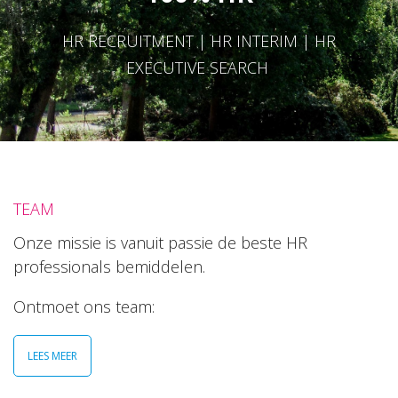
HR RECRUITMENT | HR INTERIM | HR
EXECUTIVE SEARCH
TEAM
Onze missie is vanuit passie de beste HR
professionals bemiddelen.
Ontmoet ons team:
LEES MEER