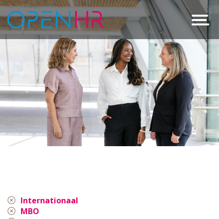
Internationaal
MBO