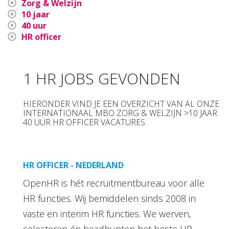
Zorg & Welzijn
10 jaar
40 uur
HR officer
1 HR JOBS GEVONDEN
HIERONDER VIND JE EEN OVERZICHT VAN AL ONZE
INTERNATIONAAL MBO ZORG & WELZIJN >10 JAAR
40 UUR HR OFFICER VACATURES.
HR OFFICER - NEDERLAND
OpenHR is hét recruitmentbureau voor alle
HR functies. Wij bemiddelen sinds 2008 in
vaste en interim HR functies. We werven,
selecteren én headhunten het beste HR