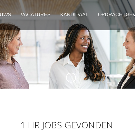
EUWS
VACATURES
KANDIDAAT
OPDRACHTGE
1 HR JOBS GEVONDEN