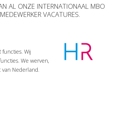
VAN AL ONZE INTERNATIONAAL MBO
R MEDEWERKER VACATURES.
functies. Wij
functies. We werven,
t van Nederland.