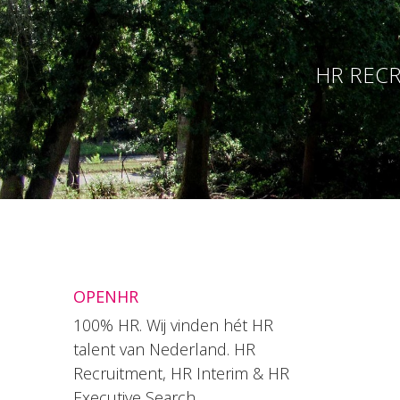
HR RECR
OPENHR
100% HR. Wij vinden hét HR
talent van Nederland. HR
Recruitment, HR Interim & HR
Executive Search.