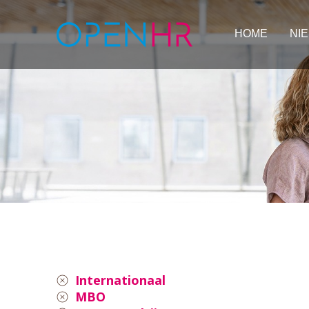
HOME
NI
Internationaal
MBO