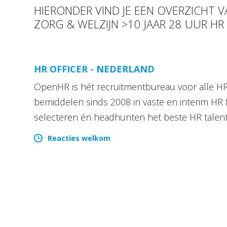
HIERONDER VIND JE EEN OVERZICHT 
ZORG & WELZIJN >10 JAAR 28 UUR H
HR OFFICER - NEDERLAND
OpenHR is hét recruitmentbureau voor alle HR 
bemiddelen sinds 2008 in vaste en interim HR 
selecteren én headhunten het beste HR talen
Reacties welkom