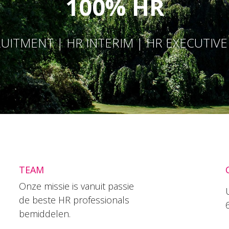
100% HR
UITMENT | HR INTERIM | HR EXECUTIV
TEAM
Onze missie is vanuit passie
de beste HR professionals
bemiddelen.