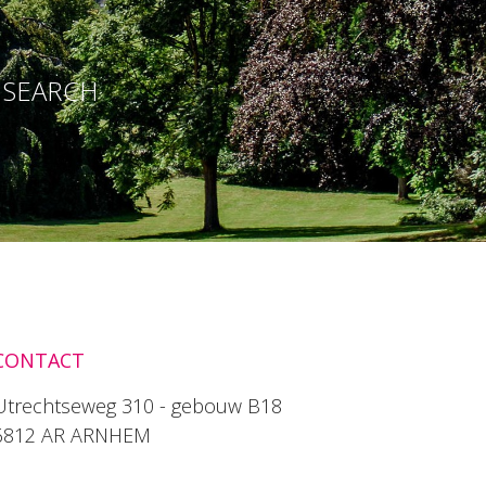
E SEARCH
CONTACT
Utrechtseweg 310 - gebouw B18
6812 AR ARNHEM