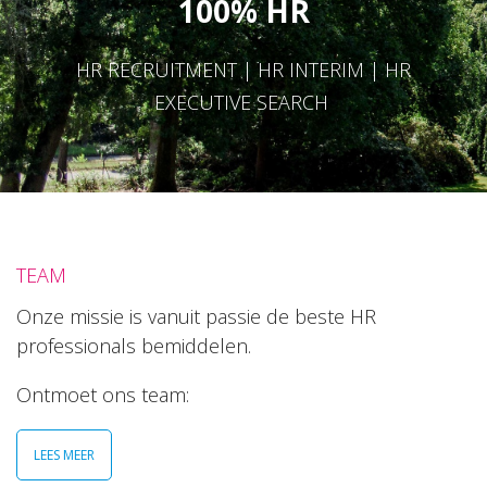
100% HR
HR RECRUITMENT | HR INTERIM | HR
EXECUTIVE SEARCH
TEAM
Onze missie is vanuit passie de beste HR
professionals bemiddelen.
Ontmoet ons team:
LEES MEER