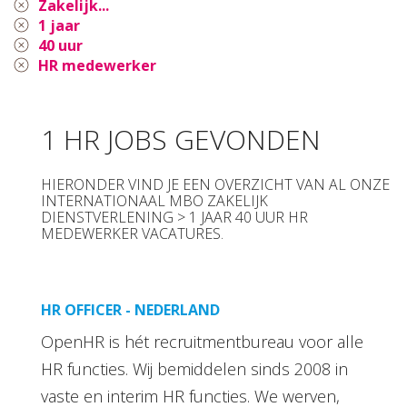
Zakelijk...
1 jaar
40 uur
HR medewerker
1 HR JOBS GEVONDEN
HIERONDER VIND JE EEN OVERZICHT VAN AL ONZE
INTERNATIONAAL MBO ZAKELIJK
DIENSTVERLENING > 1 JAAR 40 UUR HR
MEDEWERKER VACATURES.
HR OFFICER - NEDERLAND
OpenHR is hét recruitmentbureau voor alle
HR functies. Wij bemiddelen sinds 2008 in
vaste en interim HR functies. We werven,