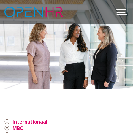
Internationaal
MBO