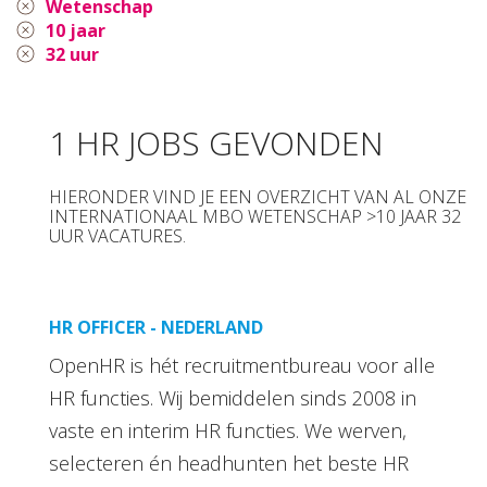
Wetenschap
10 jaar
32 uur
1 HR JOBS GEVONDEN
HIERONDER VIND JE EEN OVERZICHT VAN AL ONZE
INTERNATIONAAL MBO WETENSCHAP >10 JAAR 32
UUR VACATURES.
HR OFFICER - NEDERLAND
OpenHR is hét recruitmentbureau voor alle
HR functies. Wij bemiddelen sinds 2008 in
vaste en interim HR functies. We werven,
selecteren én headhunten het beste HR