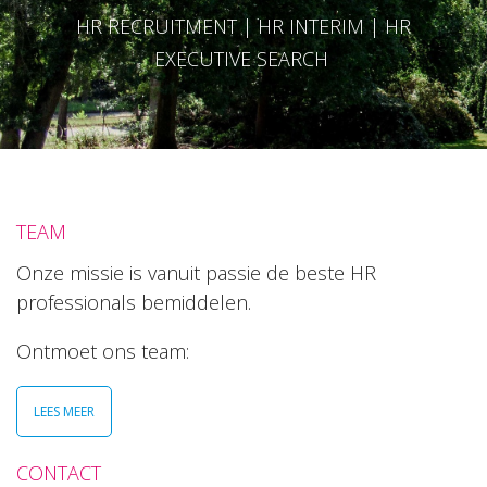
HR RECRUITMENT | HR INTERIM | HR
EXECUTIVE SEARCH
TEAM
Onze missie is vanuit passie de beste HR
professionals bemiddelen.
Ontmoet ons team:
LEES MEER
CONTACT