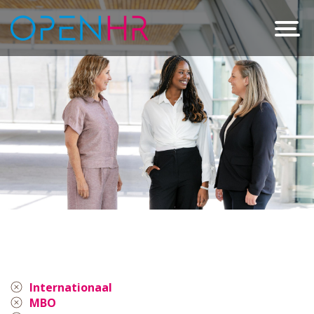
Internationaal
MBO