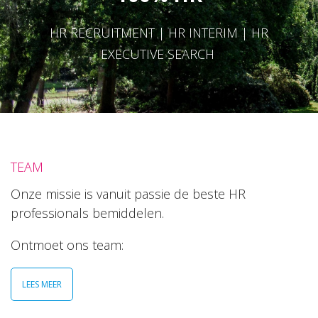
HR RECRUITMENT | HR INTERIM | HR
EXECUTIVE SEARCH
TEAM
Onze missie is vanuit passie de beste HR
professionals bemiddelen.
Ontmoet ons team:
LEES MEER