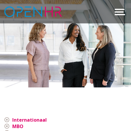
Internationaal
MBO