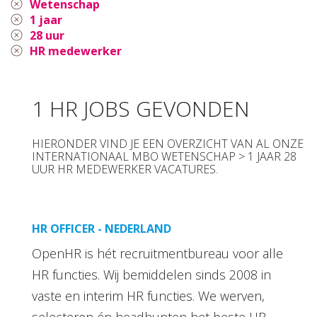
Wetenschap
1 jaar
28 uur
HR medewerker
1 HR JOBS GEVONDEN
HIERONDER VIND JE EEN OVERZICHT VAN AL ONZE
INTERNATIONAAL MBO WETENSCHAP > 1 JAAR 28
UUR HR MEDEWERKER VACATURES.
HR OFFICER - NEDERLAND
OpenHR is hét recruitmentbureau voor alle
HR functies. Wij bemiddelen sinds 2008 in
vaste en interim HR functies. We werven,
selecteren én headhunten het beste HR