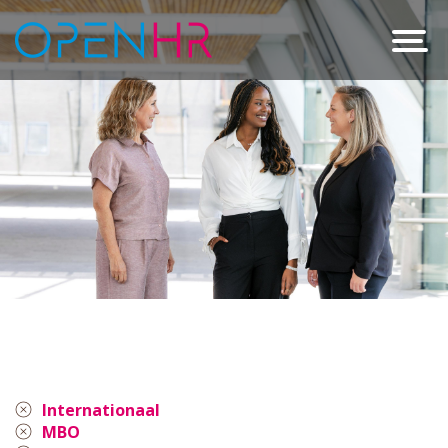
Internationaal
MBO