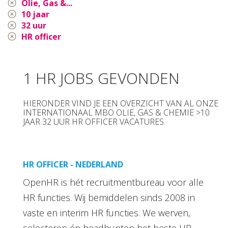
Olie, Gas &...
10 jaar
32 uur
HR officer
1 HR JOBS GEVONDEN
HIERONDER VIND JE EEN OVERZICHT VAN AL ONZE
INTERNATIONAAL MBO OLIE, GAS & CHEMIE >10
JAAR 32 UUR HR OFFICER VACATURES.
HR OFFICER - NEDERLAND
OpenHR is hét recruitmentbureau voor alle
HR functies. Wij bemiddelen sinds 2008 in
vaste en interim HR functies. We werven,
selecteren én headhunten het beste HR