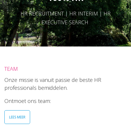
HR RECRUITMENT | HR INTERIM | HR
EXECUTIVE SEARCH
TEAM
Onze missie is vanuit passie de beste HR
professionals bemiddelen.
Ontmoet ons team:
LEES MEER