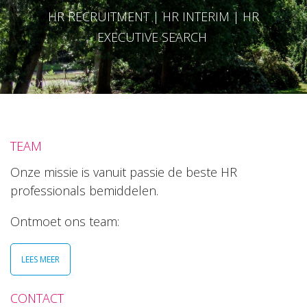
HR RECRUITMENT | HR INTERIM | HR
EXECUTIVE SEARCH
TEAM
Onze missie is vanuit passie de beste HR
professionals bemiddelen.
Ontmoet ons team:
LEES MEER
CONTACT