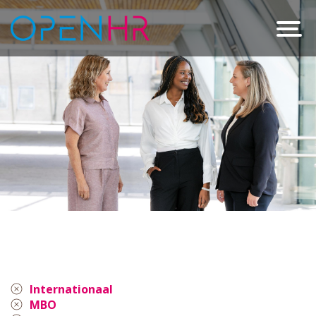
Internationaal
MBO