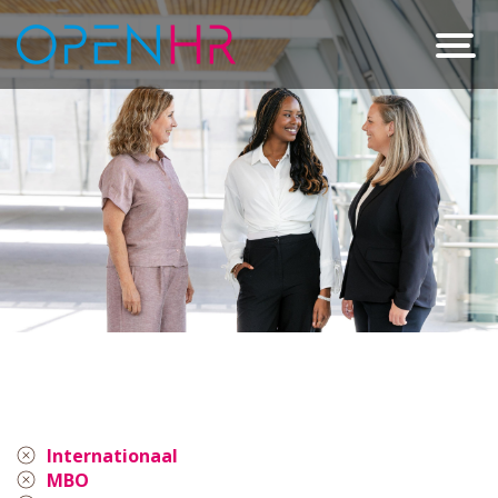
Internationaal
MBO