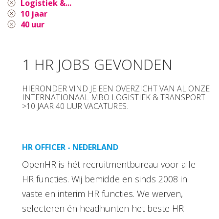
Logistiek &...
10 jaar
40 uur
1 HR JOBS GEVONDEN
HIERONDER VIND JE EEN OVERZICHT VAN AL ONZE
INTERNATIONAAL MBO LOGISTIEK & TRANSPORT
>10 JAAR 40 UUR VACATURES.
HR OFFICER - NEDERLAND
OpenHR is hét recruitmentbureau voor alle
HR functies. Wij bemiddelen sinds 2008 in
vaste en interim HR functies. We werven,
selecteren én headhunten het beste HR