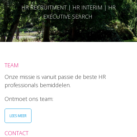
HR RECRUITMENT | HR INTERIM | HR
EXECUTIVE SEARCH
TEAM
Onze missie is vanuit passie de beste HR
professionals bemiddelen.
Ontmoet ons team:
LEES MEER
CONTACT