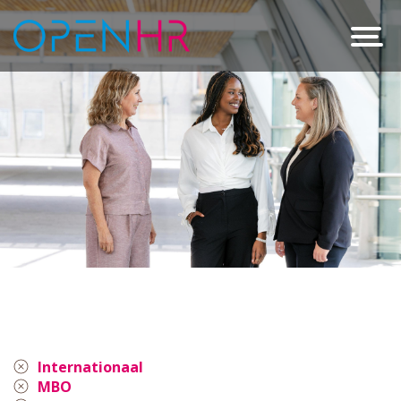
Internationaal
MBO