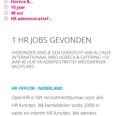
Horeca &...
10 jaar
40 uur
HR administratief...
1 HR JOBS GEVONDEN
HIERONDER VIND JE EEN OVERZICHT VAN AL ONZE
INTERNATIONAAL MBO HORECA & CATERING >10
JAAR 40 UUR HR ADMINISTRATIEF MEDEWERKER
VACATURES.
HR OFFICER - NEDERLAND
OpenHR is hét recruitmentbureau voor alle
HR functies. Wij bemiddelen sinds 2008 in
vaste en interim HR functies. We werven,