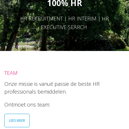
100% HR
HR RECRUITMENT | HR INTERIM | HR
EXECUTIVE SEARCH
TEAM
Onze missie is vanuit passie de beste HR
professionals bemiddelen.
Ontmoet ons team:
LEES MEER