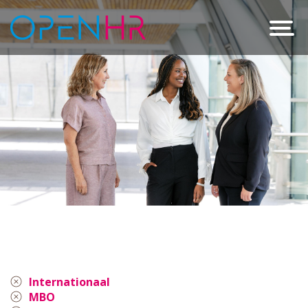
Internationaal
MBO