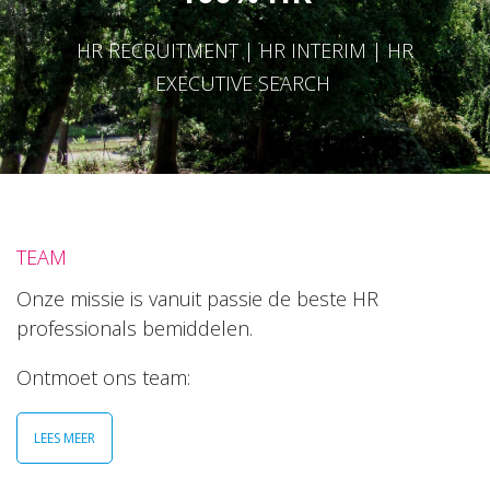
HR RECRUITMENT | HR INTERIM | HR
EXECUTIVE SEARCH
TEAM
Onze missie is vanuit passie de beste HR
professionals bemiddelen.
Ontmoet ons team:
LEES MEER