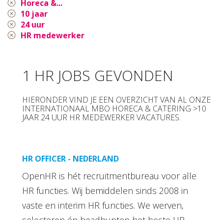
Horeca &...
10 jaar
24 uur
HR medewerker
1 HR JOBS GEVONDEN
HIERONDER VIND JE EEN OVERZICHT VAN AL ONZE
INTERNATIONAAL MBO HORECA & CATERING >10
JAAR 24 UUR HR MEDEWERKER VACATURES.
HR OFFICER - NEDERLAND
OpenHR is hét recruitmentbureau voor alle
HR functies. Wij bemiddelen sinds 2008 in
vaste en interim HR functies. We werven,
selecteren én headhunten het beste HR