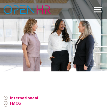
Internationaal
FMCG