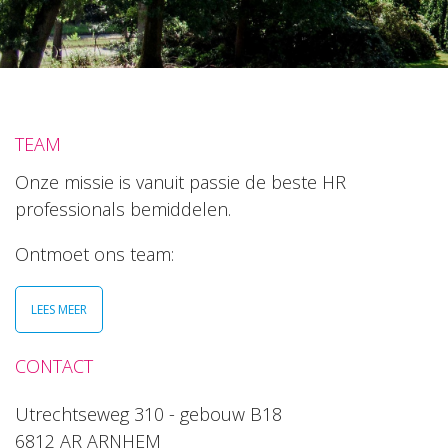
TEAM
Onze missie is vanuit passie de beste HR
professionals bemiddelen.
Ontmoet ons team:
LEES MEER
CONTACT
Utrechtseweg 310 - gebouw B18
6812 AR ARNHEM