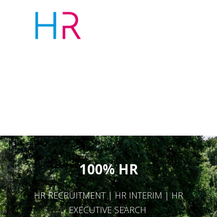
100% HR
HR RECRUITMENT | HR INTERIM | HR
EXECUTIVE SEARCH