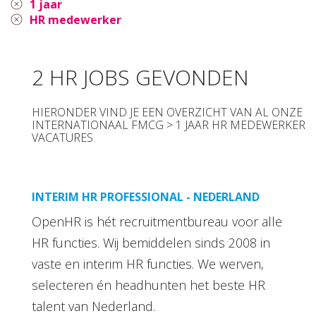
1 jaar
HR medewerker
2 HR JOBS GEVONDEN
HIERONDER VIND JE EEN OVERZICHT VAN AL ONZE
INTERNATIONAAL FMCG > 1 JAAR HR MEDEWERKER
VACATURES.
INTERIM HR PROFESSIONAL - NEDERLAND
OpenHR is hét recruitmentbureau voor alle
HR functies. Wij bemiddelen sinds 2008 in
vaste en interim HR functies. We werven,
selecteren én headhunten het beste HR
talent van Nederland.