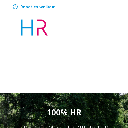
Reacties welkom
100% HR
HR RECRUITMENT | HR INTERIM | HR