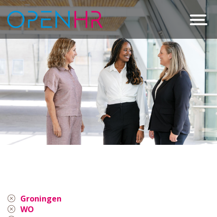
Groningen
WO