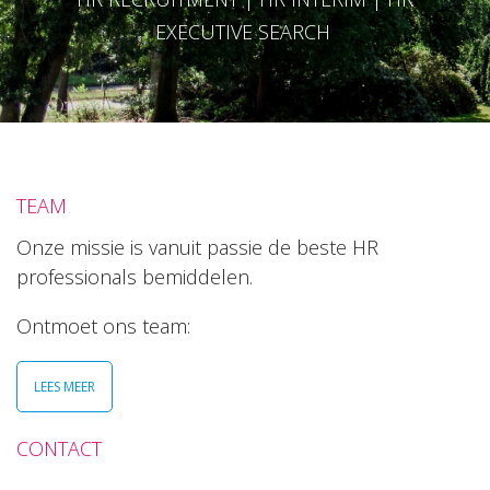
EXECUTIVE SEARCH
TEAM
Onze missie is vanuit passie de beste HR
professionals bemiddelen.
Ontmoet ons team:
LEES MEER
CONTACT