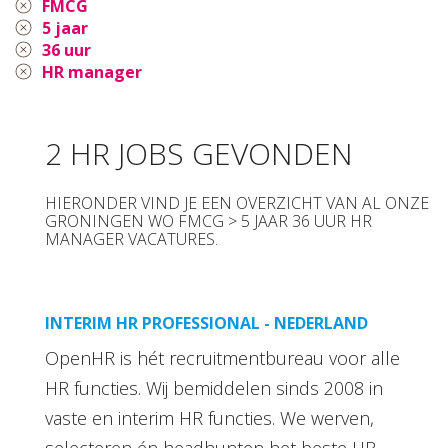
FMCG
5 jaar
36 uur
HR manager
2 HR JOBS GEVONDEN
HIERONDER VIND JE EEN OVERZICHT VAN AL ONZE
GRONINGEN WO FMCG > 5 JAAR 36 UUR HR
MANAGER VACATURES.
INTERIM HR PROFESSIONAL - NEDERLAND
OpenHR is hét recruitmentbureau voor alle
HR functies. Wij bemiddelen sinds 2008 in
vaste en interim HR functies. We werven,
selecteren én headhunten het beste HR