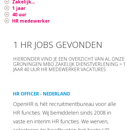
Zakelijk...
1 jaar
40 uur
HR medewerker
1 HR JOBS GEVONDEN
HIERONDER VIND JE EEN OVERZICHT VAN AL ONZE
GRONINGEN MBO ZAKELIJK DIENSTVERLENING > 1
JAAR 40 UUR HR MEDEWERKER VACATURES.
HR OFFICER - NEDERLAND
OpenHR is hét recruitmentbureau voor alle
HR functies. Wij bemiddelen sinds 2008 in
vaste en interim HR functies. We werven,
selecteren én headhunten het beste HR