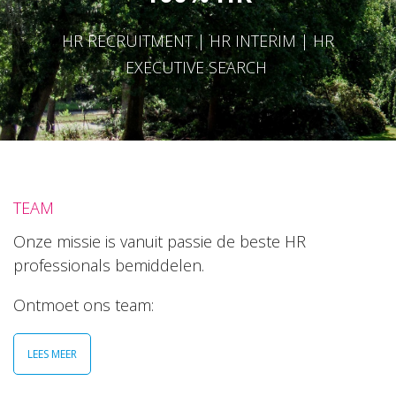
HR RECRUITMENT | HR INTERIM | HR
EXECUTIVE SEARCH
TEAM
Onze missie is vanuit passie de beste HR
professionals bemiddelen.
Ontmoet ons team:
LEES MEER