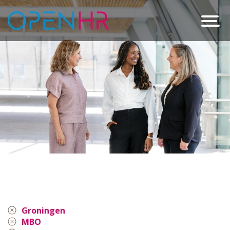
Groningen
MBO