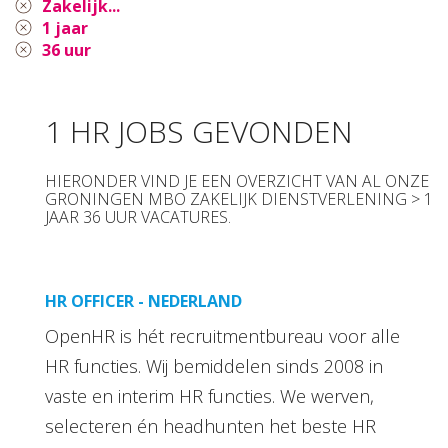
Zakelijk...
1 jaar
36 uur
1 HR JOBS GEVONDEN
HIERONDER VIND JE EEN OVERZICHT VAN AL ONZE
GRONINGEN MBO ZAKELIJK DIENSTVERLENING > 1
JAAR 36 UUR VACATURES.
HR OFFICER - NEDERLAND
OpenHR is hét recruitmentbureau voor alle
HR functies. Wij bemiddelen sinds 2008 in
vaste en interim HR functies. We werven,
selecteren én headhunten het beste HR