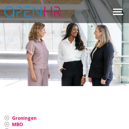
Groningen
MBO