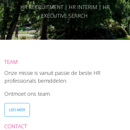
HR RECRUITMENT | HR INTERIM | HR
EXECUTIVE SEARCH
TEAM
Onze missie is vanuit passie de beste HR
professionals bemiddelen.
Ontmoet ons team:
LEES MEER
CONTACT