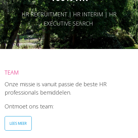
HR RECRUITMENT | HR INTERIM | HR
EXECUTIVE SEARCH
TEAM
Onze missie is vanuit passie de beste HR
professionals bemiddelen.
Ontmoet ons team:
LEES MEER