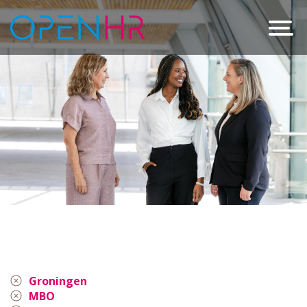
Groningen
MBO