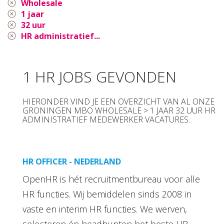
Wholesale
1 jaar
32 uur
HR administratief...
1 HR JOBS GEVONDEN
HIERONDER VIND JE EEN OVERZICHT VAN AL ONZE
GRONINGEN MBO WHOLESALE > 1 JAAR 32 UUR HR
ADMINISTRATIEF MEDEWERKER VACATURES.
HR OFFICER - NEDERLAND
OpenHR is hét recruitmentbureau voor alle
HR functies. Wij bemiddelen sinds 2008 in
vaste en interim HR functies. We werven,
selecteren én headhunten het beste HR