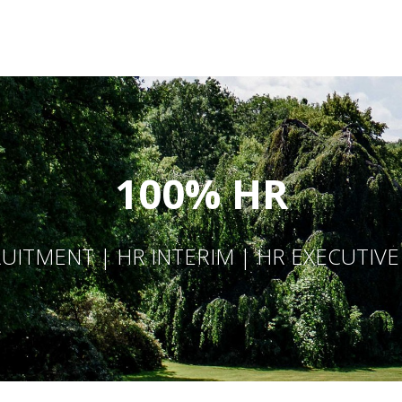
100% HR
UITMENT | HR INTERIM | HR EXECUTIV