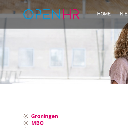
HOME
NI
Groningen
MBO