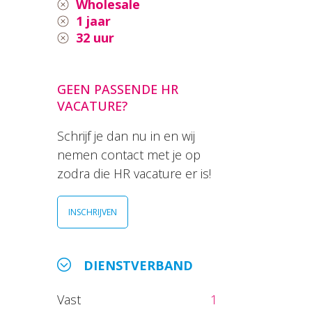
Wholesale
1 jaar
32 uur
GEEN PASSENDE HR
VACATURE?
Schrijf je dan nu in en wij
nemen contact met je op
zodra die HR vacature er is!
INSCHRIJVEN
DIENSTVERBAND
Vast
1