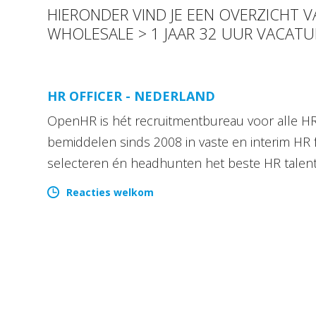
HIERONDER VIND JE EEN OVERZICHT
WHOLESALE > 1 JAAR 32 UUR VACATU
HR OFFICER - NEDERLAND
OpenHR is hét recruitmentbureau voor alle HR 
bemiddelen sinds 2008 in vaste en interim HR 
selecteren én headhunten het beste HR talen
Reacties welkom