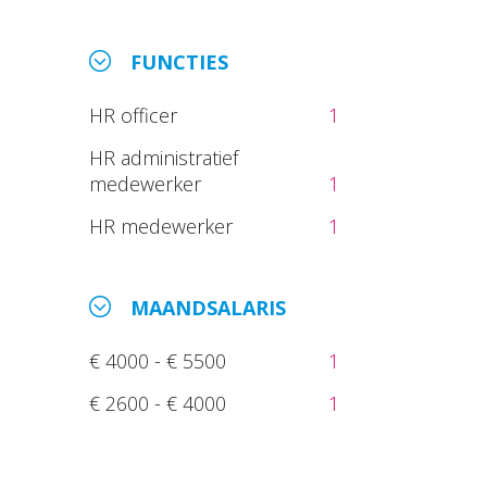
FUNCTIES
HR officer
1
HR administratief
medewerker
1
HR medewerker
1
MAANDSALARIS
€ 4000 - € 5500
1
€ 2600 - € 4000
1