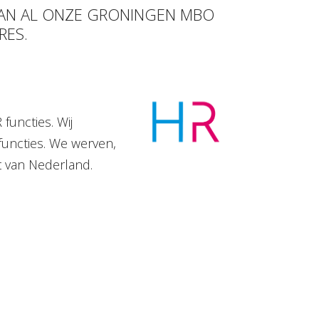
 VAN AL ONZE GRONINGEN MBO
RES.
functies. Wij
functies. We werven,
t van Nederland.