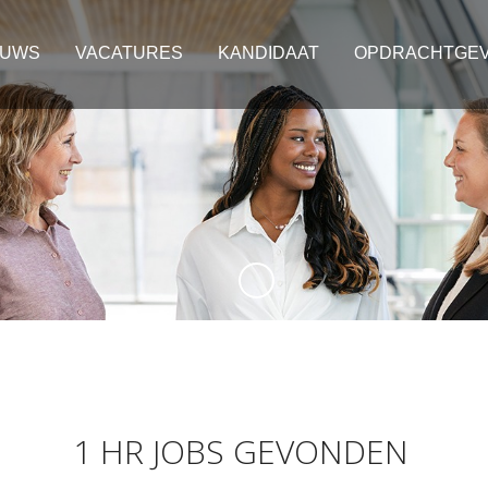
EUWS
VACATURES
KANDIDAAT
OPDRACHTGE
1 HR JOBS GEVONDEN