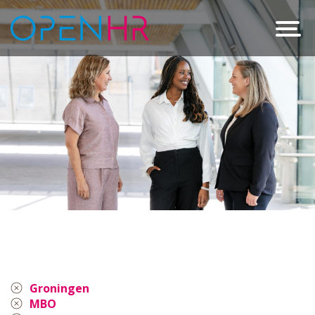
Groningen
MBO