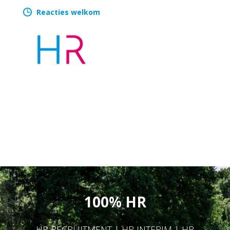
Reacties welkom
100% HR
HR RECRUITMENT | HR INTERIM | HR