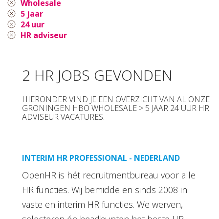
Wholesale
5 jaar
24 uur
HR adviseur
2 HR JOBS GEVONDEN
HIERONDER VIND JE EEN OVERZICHT VAN AL ONZE
GRONINGEN HBO WHOLESALE > 5 JAAR 24 UUR HR
ADVISEUR VACATURES.
INTERIM HR PROFESSIONAL - NEDERLAND
OpenHR is hét recruitmentbureau voor alle
HR functies. Wij bemiddelen sinds 2008 in
vaste en interim HR functies. We werven,
selecteren én headhunten het beste HR