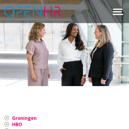
Groningen
HBO