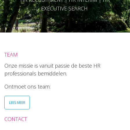
EXECUTIVE SEARCH
TEAM
Onze missie is vanuit passie de beste HR
professionals bemiddelen.
Ontmoet ons team:
LEES MEER
CONTACT