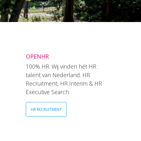
OPENHR
100% HR. Wij vinden hét HR
talent van Nederland. HR
Recruitment, HR Interim & HR
Executive Search.
HR RECRUITMENT