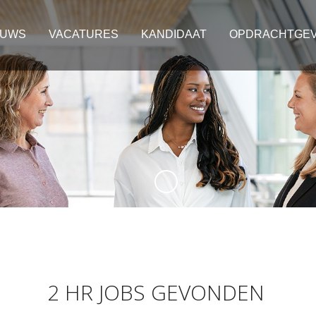
EUWS
VACATURES
KANDIDAAT
OPDRACHTGE
2 HR JOBS GEVONDEN