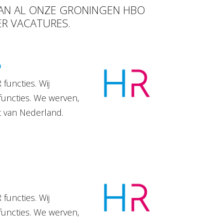
 VAN AL ONZE GRONINGEN HBO
ER VACATURES.
D
functies. Wij
functies. We werven,
t van Nederland.
functies. Wij
functies. We werven,