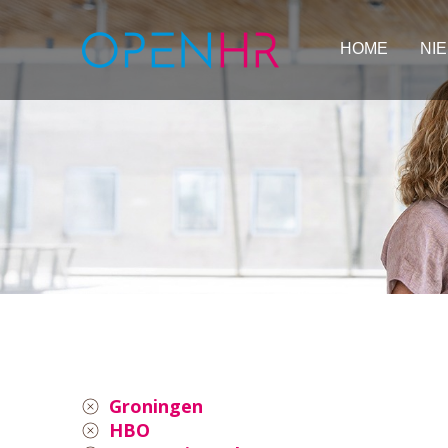
HOME
NI
Groningen
HBO