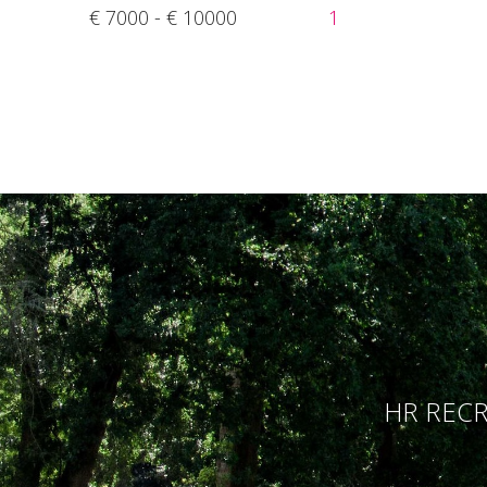
€ 7000 - € 10000
1
HR RECR