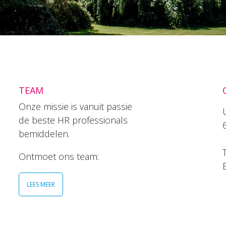
TEAM
Onze missie is vanuit passie
de beste HR professionals
bemiddelen.
T
Ontmoet ons team:
LEES MEER