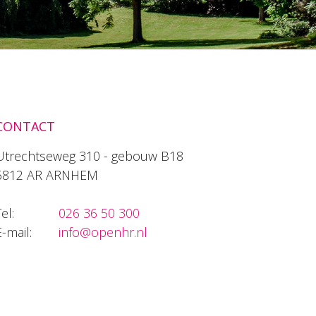
CONTACT
Utrechtseweg 310 - gebouw B18
6812 AR ARNHEM
el:
026 36 50 300
E-mail:
info@openhr.nl