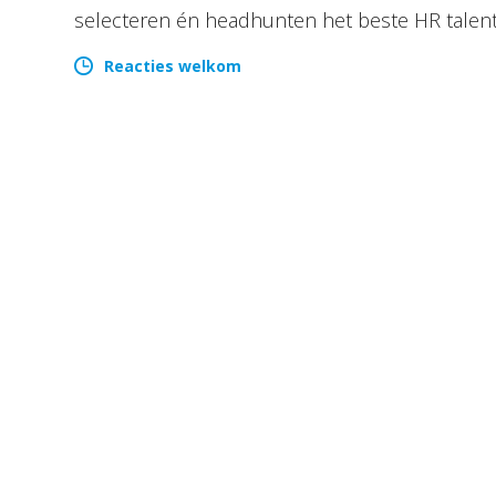
selecteren én headhunten het beste HR talen
Reacties welkom