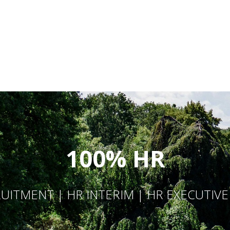
100% HR
UITMENT | HR INTERIM | HR EXECUTIV