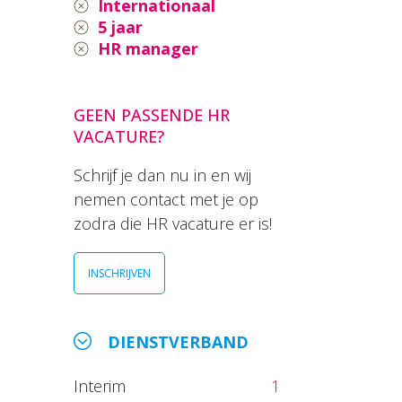
Internationaal
5 jaar
HR manager
GEEN PASSENDE HR
VACATURE?
Schrijf je dan nu in en wij
nemen contact met je op
zodra die HR vacature er is!
INSCHRIJVEN
DIENSTVERBAND
Interim
1