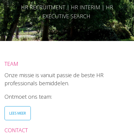
HR RECRUITMENT | HR INTERIM | HR
EXECUTIVE SEARCH
TEAM
Onze missie is vanuit passie de beste HR
professionals bemiddelen.
Ontmoet ons team:
LEES MEER
CONTACT