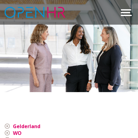
Gelderland
WO