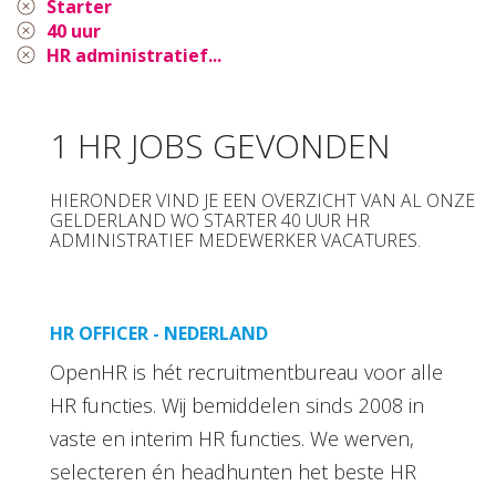
Starter
40 uur
HR administratief...
1 HR JOBS GEVONDEN
HIERONDER VIND JE EEN OVERZICHT VAN AL ONZE
GELDERLAND WO STARTER 40 UUR HR
ADMINISTRATIEF MEDEWERKER VACATURES.
HR OFFICER - NEDERLAND
OpenHR is hét recruitmentbureau voor alle
HR functies. Wij bemiddelen sinds 2008 in
vaste en interim HR functies. We werven,
selecteren én headhunten het beste HR