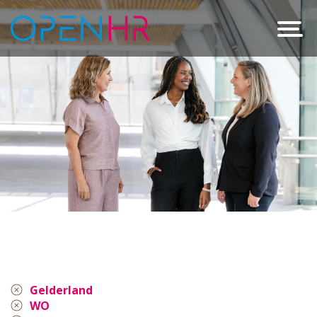
Gelderland
WO