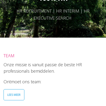
HR RECRUITMENT | HR INTERIM | HR
EXECUTIVE SEARCH
TEAM
Onze missie is vanuit passie de beste HR
professionals bemiddelen.
Ontmoet ons team:
LEES MEER