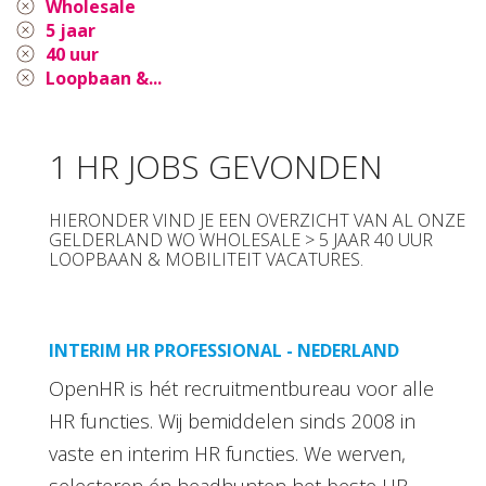
Wholesale
5 jaar
40 uur
Loopbaan &...
1 HR JOBS GEVONDEN
HIERONDER VIND JE EEN OVERZICHT VAN AL ONZE
GELDERLAND WO WHOLESALE > 5 JAAR 40 UUR
LOOPBAAN & MOBILITEIT VACATURES.
INTERIM HR PROFESSIONAL - NEDERLAND
OpenHR is hét recruitmentbureau voor alle
HR functies. Wij bemiddelen sinds 2008 in
vaste en interim HR functies. We werven,
selecteren én headhunten het beste HR