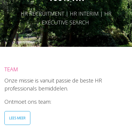
HR RECRUITMENT | HR INTERIM | HR
EXECUTIVE SEARCH
TEAM
Onze missie is vanuit passie de beste HR
professionals bemiddelen.
Ontmoet ons team:
LEES MEER