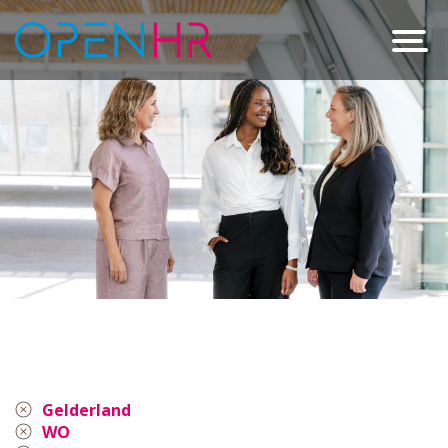
Gelderland
WO