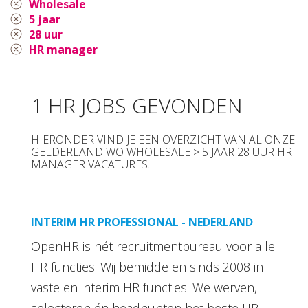
Wholesale
5 jaar
28 uur
HR manager
1 HR JOBS GEVONDEN
HIERONDER VIND JE EEN OVERZICHT VAN AL ONZE
GELDERLAND WO WHOLESALE > 5 JAAR 28 UUR HR
MANAGER VACATURES.
INTERIM HR PROFESSIONAL - NEDERLAND
OpenHR is hét recruitmentbureau voor alle
HR functies. Wij bemiddelen sinds 2008 in
vaste en interim HR functies. We werven,
selecteren én headhunten het beste HR